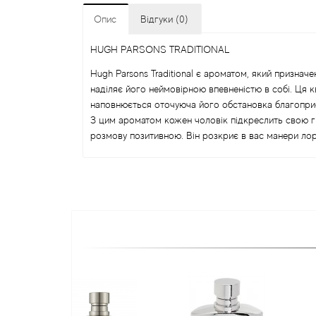
Опис
Відгуки (0)
HUGH PARSONS TRADITIONAL
Hugh Parsons Traditional є ароматом, який признач
наділяє його неймовірною впевненістю в собі. Ця 
наповнюється оточуюча його обстановка благопр
З цим ароматом кожен чоловік підкреслить свою гі
розмову позитивною. Він розкриє в вас манери лор