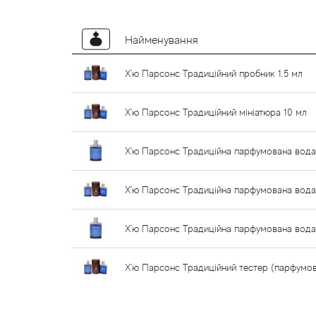
Найменування
Х'ю Парсонс Традиційний пробник 1.5 мл
Х'ю Парсонс Традиційний мініатюра 10 мл
Х'ю Парсонс Традиційна парфумована вода
Х'ю Парсонс Традиційна парфумована вода
Х'ю Парсонс Традиційна парфумована вода T
Х'ю Парсонс Традиційний тестер (парфумов