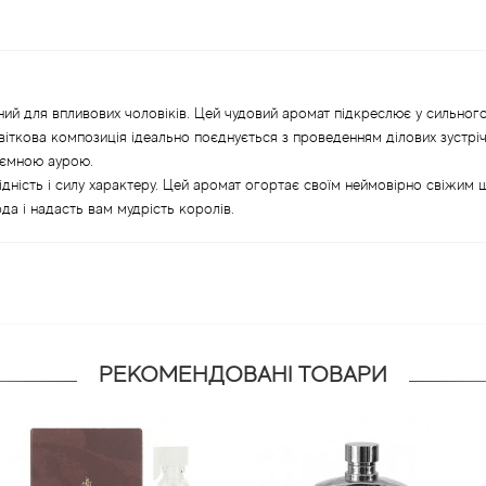
ений для впливових чоловіків. Цей чудовий аромат підкреслює у сильног
квіткова композиція ідеально поєднується з проведенням ділових зустрі
иємною аурою.
дність і силу характеру. Цей аромат огортає своїм неймовірно свіжим 
да і надасть вам мудрість королів.
РЕКОМЕНДОВАНІ ТОВАРИ