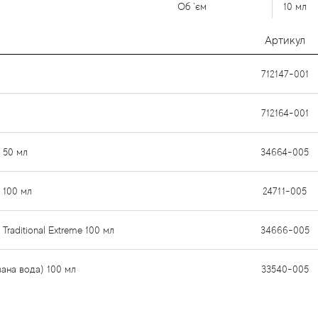
Об `єм
10 мл
Артикул
712147-001
712164-001
 50 мл
34664-005
 100 мл
24711-005
raditional Extreme 100 мл
34666-005
ана вода) 100 мл
33540-005