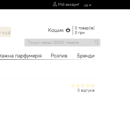
Мій аккаунт
ua
0 товар(ів)
Кошик
0 грн
нтажна парфумерія
Розпив
Бренди
0 відгуків