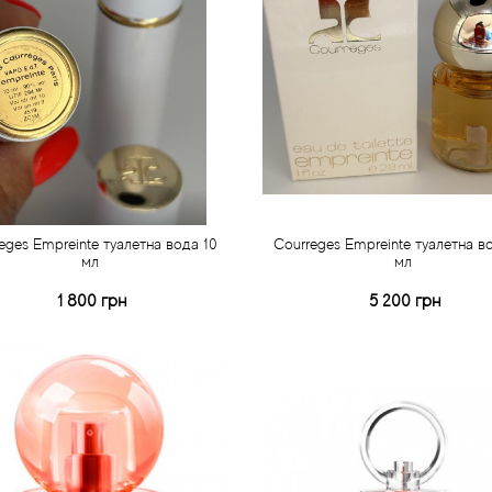
eges Empreinte туалетна вода 10
Courreges Empreinte туалетна в
мл
мл
1 800 грн
5 200 грн
Купити
Купити
Швидке замовлення
Швидке замовлення