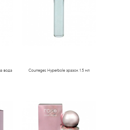
на вода
Courreges Hyperbole зразок 1.5 мл
60 грн
Передзамовлення