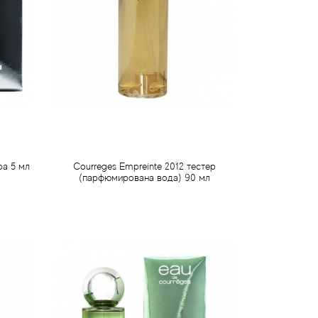
ра 5 мл
Courreges Empreinte 2012 тестер
(парфюмирована вода) 90 мл
587 грн
Передзамовлення