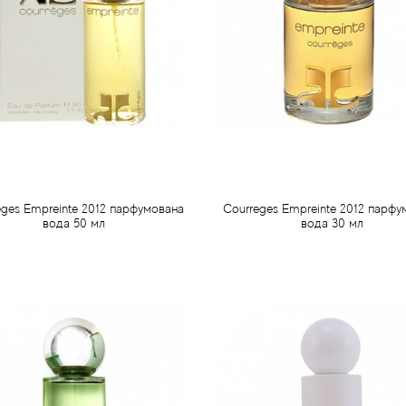
eges Empreinte 2012 парфумована
Courreges Empreinte 2012 парфу
вода 50 мл
вода 30 мл
513 грн
325 грн
Передзамовлення
Передзамовлення