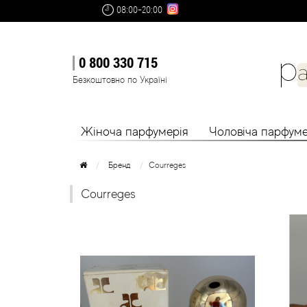
08:00-20:00
0 800 330 715
Безкоштовно по Україні
Жіноча парфумерія
Чоловіча парфуме
Бренд
Courreges
Courreges