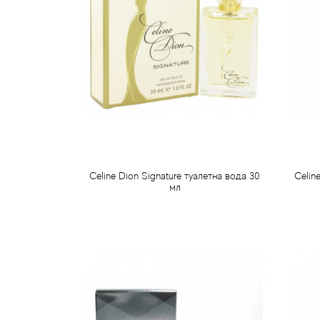
Celine Dion Signature туалетна вода 30
Celin
мл
440 грн
Передзамовлення