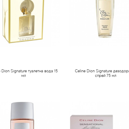
e Dion Signature туалетна вода 15
Celine Dion Signature дезодор
мл
спрей 75 мл
390 грн
295 грн
Передзамовлення
Передзамовлення