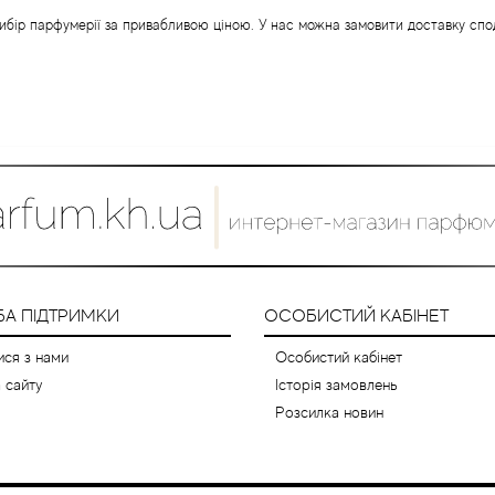
 вибір парфумерії за привабливою ціною. У нас можна замовити доставку сп
А ПІДТРИМКИ
ОСОБИСТИЙ КАБІНЕТ
ися з нами
Особистий кабінет
 сайту
Історія замовлень
Розсилка новин