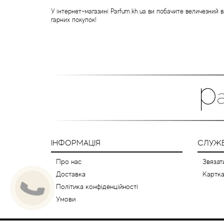
У інтернет-магазині Parfum.kh.ua ви побачите величезний
гарних покупок!
ІНФОРМАЦІЯ
СЛУЖБ
Про нас
Звязат
Доставка
Картка
Політика конфіденційності
Умови