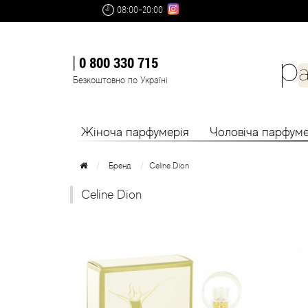
08:00-20:00
0 800 330 715
Безкоштовно по Україні
Жіноча парфумерія
Чоловіча парфуме
Бренд
Celine Dion
Celine Dion