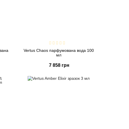
ована
Vertus Chaos парфумована вода 100
мл
7 858 грн
Купити
Швидке замовлення