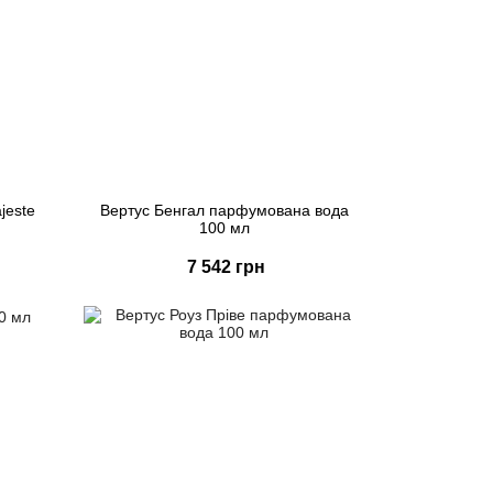
jeste
Вертус Бенгал парфумована вода
100 мл
7 542 грн
Купити
Швидке замовлення