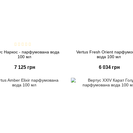
ус Наркос - парфумована вода
Vertus Fresh Orient парфум
100 мл
вода 100 мл
7 125 грн
6 034 грн
Купити
Купити
Швидке замовлення
Швидке замовлення