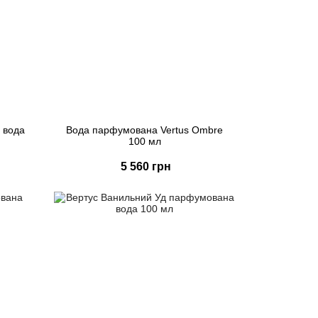
 вода
Вода парфумована Vertus Ombre
100 мл
5 560 грн
Купити
Швидке замовлення