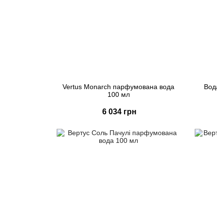
Vertus Monarch парфумована вода
Вод
100 мл
6 034 грн
Купити
Швидке замовлення