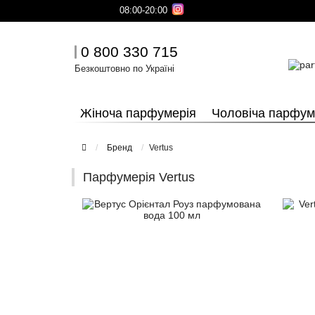
08:00-20:00
0 800 330 715
Безкоштовно по Україні
Жіноча парфумерія
Чоловіча парфум
Бренд
Vertus
Парфумерія Vertus