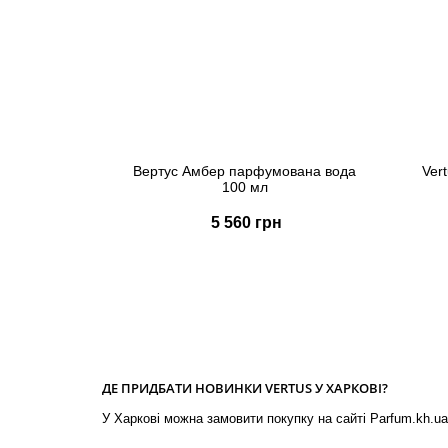
Вертус Амбер парфумована вода
Ver
100 мл
5 560 грн
Купити
Швидке замовлення
ДЕ ПРИДБАТИ НОВИНКИ VERTUS У ХАРКОВІ?
У Харкові можна замовити покупку на сайті Parfum.kh.ua