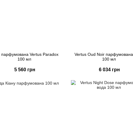
 парфумована Vertus Paradox
Vertus Oud Noir парфумована
100 мл
100 мл
5 560 грн
6 034 грн
Купити
Купити
Швидке замовлення
Швидке замовлення