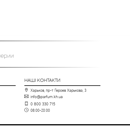
НАШІ КОНТАКТИ
Харьков, пр-т Героев Харькова, 3
info@parfum.kh.ua
0 800 330 715
08:00-20:00