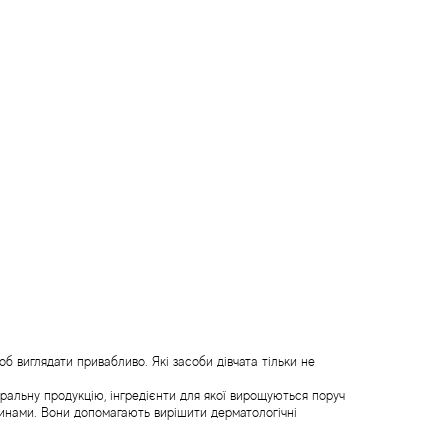
б виглядати привабливо. Які засоби дівчата тільки не
уральну продукцію, інгредієнти для якої вирощуються поруч
винами. Вони допомагають вирішити дерматологічні