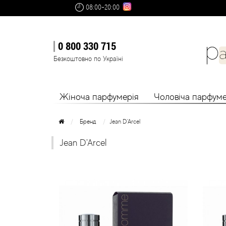
08:00-20:00
0 800 330 715
Безкоштовно по Україні
Жіноча парфумерія
Чоловіча парфуме
Бренд
Jean D'Arcel
Jean D'Arcel