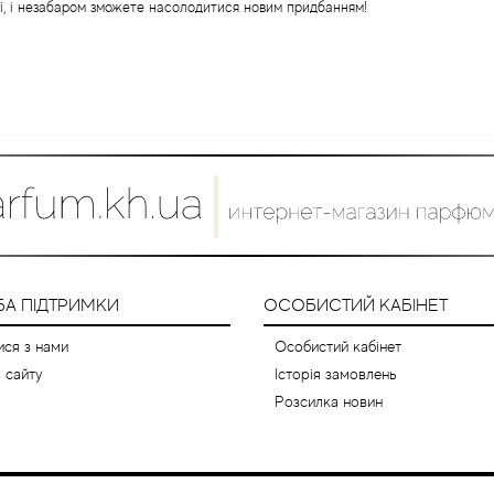
і, і незабаром зможете насолодитися новим придбанням!
А ПІДТРИМКИ
ОСОБИСТИЙ КАБІНЕТ
ися з нами
Особистий кабінет
 сайту
Історія замовлень
Розсилка новин