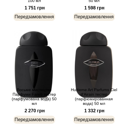
100 мл
50 мл
Agent Provocateur
1 751 грн
1 598 грн
Передзамовлення
Передзамовлення
Agonist
Aigner
Aj Arabia (Widian)
Ajmal
Al Haramain
Восьме мистецтво
Huitieme Art Parfums Ciel
Al Jazeera
Парфуми Fareb тестер
d'Airain тестер
(парфумована вода) 50
(парфюмированная
мл
вода) 50 мл
Alaia Paris
2 270 грн
1 332 грн
Передзамовлення
Передзамовлення
Alexander McQueen