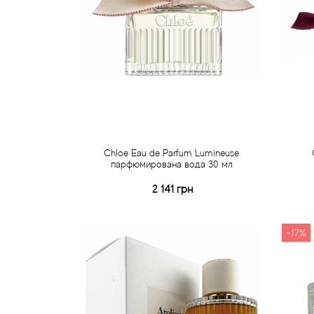
Chloe Eau de Parfum Lumineuse
парфюмирована вода 30 мл
2 141 грн
Купити
Швидке замовлення
-17%