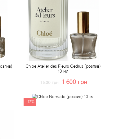
розпив)
Chloe Atelier des Fleurs Cedrus (розпив)
10 мл
1 600 грн
1 800 грн
Купити
Швидке замовлення
-12%