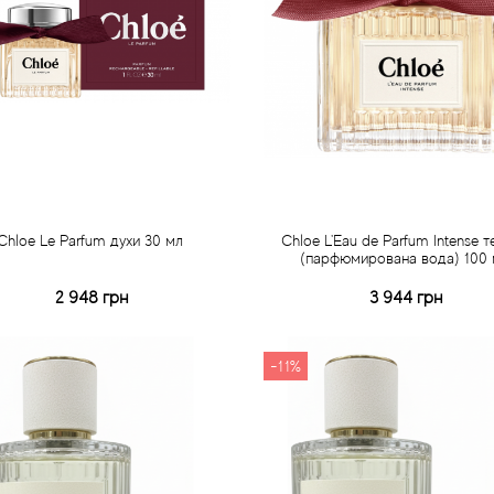
Chloe Le Parfum духи 30 мл
Chloe L'Eau de Parfum Intense т
(парфюмирована вода) 100 
2 948 грн
3 944 грн
Купити
Купити
Швидке замовлення
Швидке замовлення
-11%