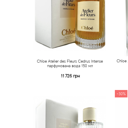
Chloe 
Chloe Atelier des Fleurs Cedrus Intense
парфумована вода 150 мл
11 726 грн
Купити
Швидке замовлення
-30%