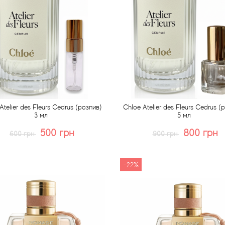
Atelier des Fleurs Cedrus (розпив)
Chloe Atelier des Fleurs Cedrus (
3 мл
5 мл
500 грн
800 грн
600 грн
900 грн
Купити
Купити
Швидке замовлення
Швидке замовлення
-22%