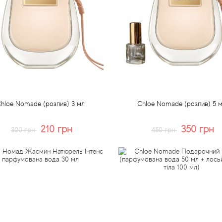
hloe Nomade (розпив) 3 мл
Chloe Nomade (розпив) 5 
210 грн
350 грн
300 грн
450 грн
Купити
Купити
Швидке замовлення
Швидке замовлення