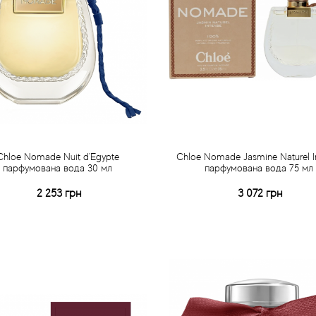
Chloe Nomade Nuit d'Egypte
Chloe Nomade Jasmine Naturel I
парфумована вода 30 мл
парфумована вода 75 мл
2 253 грн
3 072 грн
Купити
Купити
Швидке замовлення
Швидке замовлення