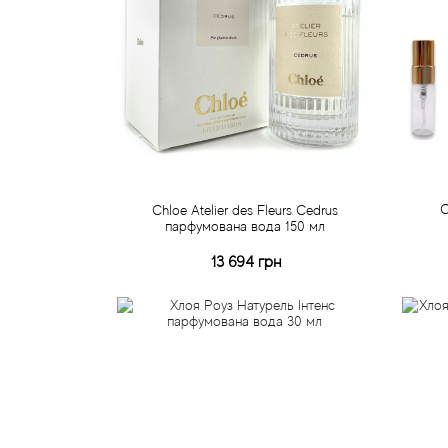
C
Chloe Atelier des Fleurs Cedrus
парфумована вода 150 мл
13 694 грн
Купити
Швидке замовлення