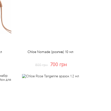
мл
Chloe Nomade (розпив) 10 мл
700 грн
800 грн
Купити
Швидке замовлення