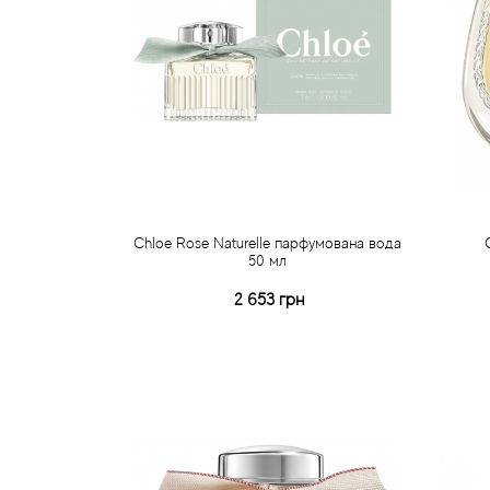
Chloe Rose Naturelle парфумована вода
50 мл
2 653 грн
Купити
Швидке замовлення