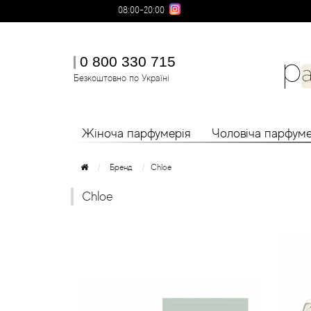
08:00-20:00
0 800 330 715
Безкоштовно по Україні
Жіноча парфумерія
Чоловіча парфуме
Бренд
Chloe
Chloe