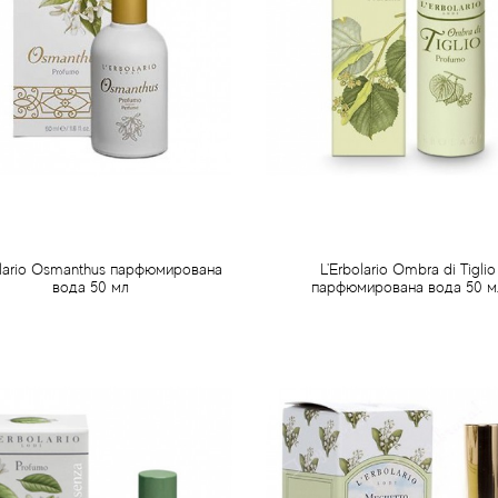
olario Osmanthus парфюмирована
L'Erbolario Ombra di Tiglio
вода 50 мл
парфюмирована вода 50 м
959 грн
959 грн
Передзамовлення
Передзамовлення