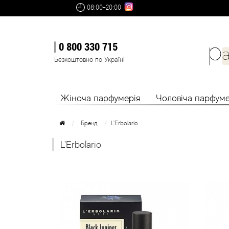
08:00-20:00
0 800 330 715
Безкоштовно по Україні
Жіноча парфумерія
Чоловіча парфуме
Бренд
L'Erbolario
L'Erbolario