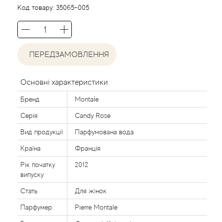
Agent Provocateur
Код товару:
35065-005
Agonist
ПЕРЕДЗАМОВЛЕННЯ
Aigner
Aj Arabia (Widian)
Основні характеристики
Бренд
Montale
Ajmal
Серія
Candy Rose
Al Haramain
Вид продукції
Парфумована вода
Країна
Франція
Al Jazeera
Рік початку
2012
випуску
Alaia Paris
Стать
Для жінок
Парфумер
Pierre Montale
Alexander McQueen