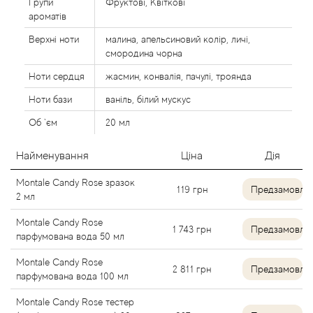
Групи
Фруктові, Квіткові
Alexandre Barthet
ароматів
Верхні ноти
малина, апельсиновий колір, личі,
Alexandre J
смородина чорна
Ноти сердця
жасмин, конвалія, пачулі, троянда
Alfred Dunhill
Ноти бази
ваніль, білий мускус
Alyson Oldoini
Об `єм
20 мл
Найменування
Ціна
Дія
Alyssa Ashley
Montale Candy Rose зразок
119
грн
Предзамовле
American Crew
2 мл
Montale Candy Rose
Amouage
1 743
грн
Предзамовле
парфумована вода 50 мл
Montale Candy Rose
Amouroud
2 811
грн
Предзамовле
парфумована вода 100 мл
Andre L'Arom
Montale Candy Rose тестер