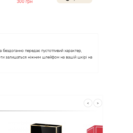
300
грн
на бездоганно передає пустотливий характер,
ноти залишаться ніжним шлейфом на вашій шкірі на
<
>