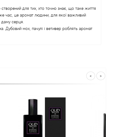
 створений для тих, хто точно знає, що таке життя
 же час, це аромат людини, для якої важливий
 даму серця.
а. Дубовий мох, пачулі і ветивер роблять аромат
<
>