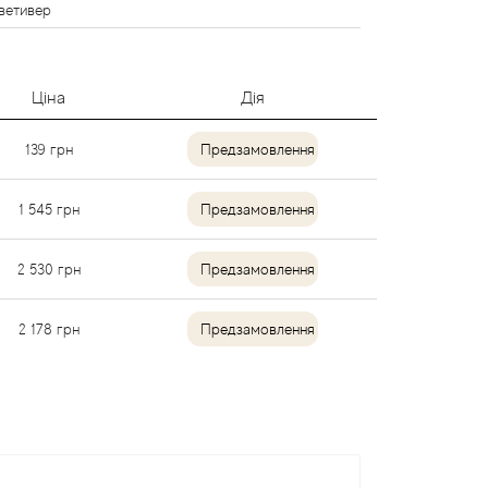
 ветивер
Ціна
Дія
139
грн
Предзамовлення
1 545
грн
Предзамовлення
2 530
грн
Предзамовлення
2 178
грн
Предзамовлення