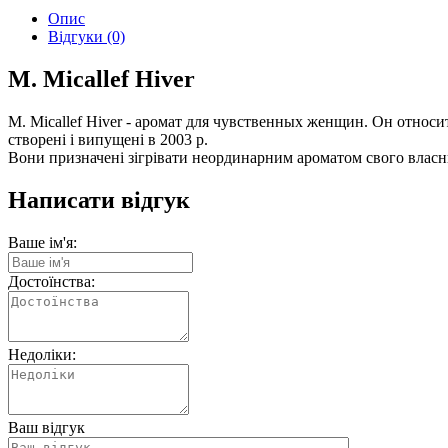
Опис
Відгуки (0)
M. Micallef Hiver
M. Micallef Hiver - аромат для чувственных женщин. Он относит
створені і випущені в 2003 р.
Вони призначені зігрівати неординарним ароматом свого власни
Написати відгук
Ваше ім'я:
Достоїнства:
Недоліки:
Ваш відгук