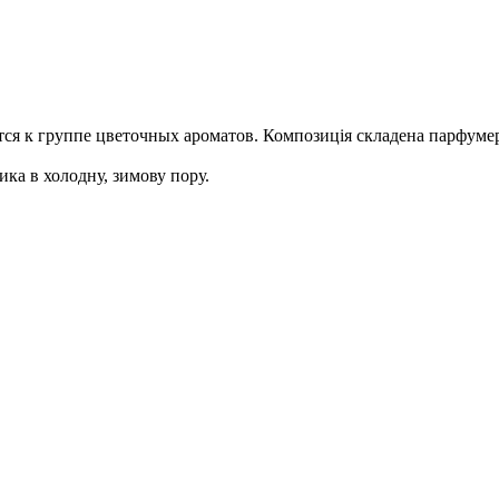
ся к группе цветочных ароматов. Композиція складена парфумером
ка в холодну, зимову пору.