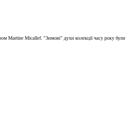
 Martine Micallef. "Зимові" духи колекції часу року були