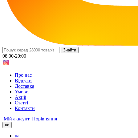
08:00-20:00
Про нас
Вiдгуки
Доставка
Умови
Aкції
Cтатті
Контакти
Мій аккаунт
Порівняння
ua
ua