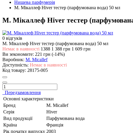
Нишева парфумерія
М. Мікаллеф Hiver тестер (парфумована вода) 50 мл
М. Мікаллеф Hiver тестер (парфумована
0 відгуків
М. Мікаллеф Hiver тестер (парфумована вода) 50 мл
Немає в наявності
1388
1 388 грн
1 609 грн
Ви зекономите:
221 грн (-14%)
Виробник:
M. Micallef
Доступність:
Немає в наявності
Код товару:
28175-005
Передзамовлення
Основні характеристики
Бренд
M. Micallef
Серія
Hiver
Вид продукції
Парфумована вода
Країна
Франція
Рік початку випуску
2003