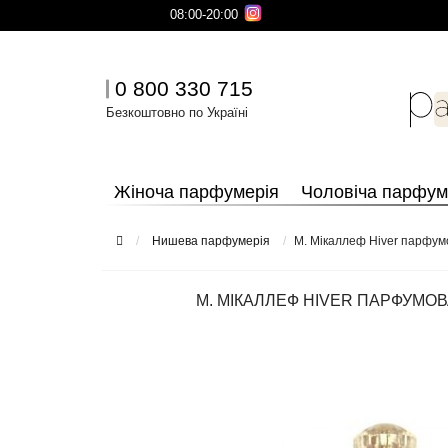
08:00-20:00
0 800 330 715
Безкоштовно по Україні
Жіноча парфумерія
Чоловіча парфум
Нишева парфумерія
М. Мікаллеф Hiver парфум
М. МІКАЛЛЕФ HIVER ПАРФУМОВ