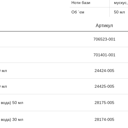
Ноти бази
мускус,
Об `єм
50 мл
Артикул
706523-001
701401-001
0 мл
24424-005
0 мл
24425-005
 вода) 50 мл
28175-005
 вода) 30 мл
28174-005