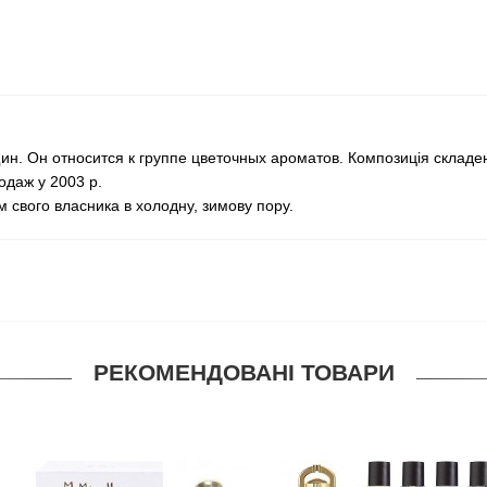
щин. Он относится к группе цветочных ароматов. Композиція складен
родаж у 2003 р.
 свого власника в холодну, зимову пору.
РЕКОМЕНДОВАНІ ТОВАРИ