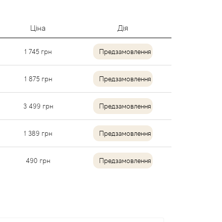
Ціна
Дія
1 745
грн
Предзамовлення
1 875
грн
Предзамовлення
3 499
грн
Предзамовлення
1 389
грн
Предзамовлення
490
грн
Предзамовлення