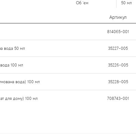
Об `єм
50 мл
Артикул
814065-001
на вода 50 мл
35227-005
 вода 100 мл
35226-005
умована вода) 100 мл
35228-005
ат для дому) 100 мл
708743-001