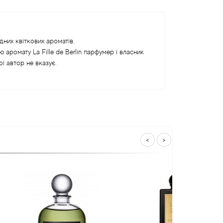
ідних квіткових ароматів.
 аромату La Fille de Berlin парфумер і власник
ї автор не вказує.
<
>