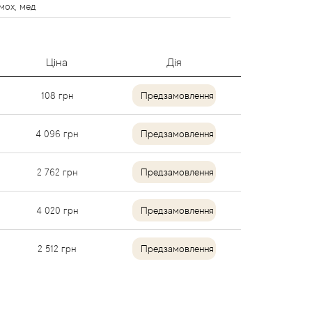
 мох, мед
Ціна
Дія
108
грн
Предзамовлення
4 096
грн
Предзамовлення
2 762
грн
Предзамовлення
4 020
грн
Предзамовлення
2 512
грн
Предзамовлення