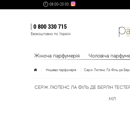
08:00-20:00
0 800 330 715
Безкоштовно по Україні
Жіноча парфумерія
Чоловіча парфуме
Нишева парфумерія
Серж Лютенс Ла Філь де Берл
СЕРЖ ЛЮТЕНС ЛА ФІЛЬ ДЕ БЕРЛІН ТЕСТЕ
МЛ