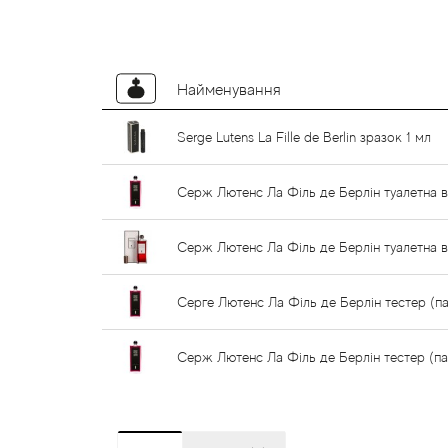
Найменування
Serge Lutens La Fille de Berlin зразок 1 мл
Серж Лютенс Ла Філь де Берлін туалетна 
Серж Лютенс Ла Філь де Берлін туалетна 
Серге Лютенс Ла Філь де Берлін тестер (п
Серж Лютенс Ла Філь де Берлін тестер (п