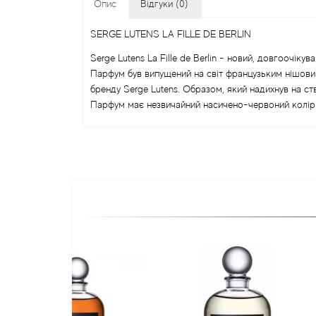
Опис
Відгуки (0)
SERGE LUTENS LA FILLE DE BERLIN
Serge Lutens La Fille de Berlin - новий, довгоочіку
Парфум був випущений на світ французьким нішовим 
бренду Serge Lutens. Образом, який надихнув на ств
Парфум має незвичайний насичено-червоний колір 