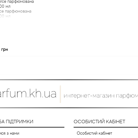
rce парфюмована
00 мл
 грн
А ПІДТРИМКИ
ОСОБИСТИЙ КАБІНЕТ
ися з нами
Особистий кабінет