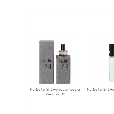
Nu_Be Гелій [2He] парфумована
Nu_Be Гелій [2He
вода 100 мл