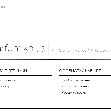
грн
А ПІДТРИМКИ
ОСОБИСТИЙ КАБІНЕТ
ися з нами
Особистий кабінет
 сайту
Історія замовлень
Розсилка новин