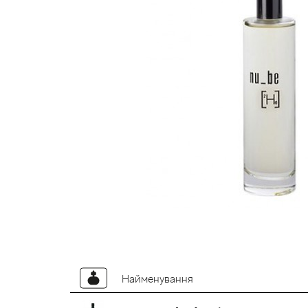
Найменування