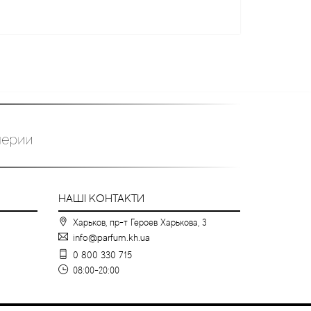
НАШІ КОНТАКТИ
Харьков, пр-т Героев Харькова, 3
info@parfum.kh.ua
0 800 330 715
08:00-20:00