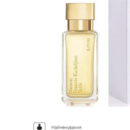
Найменування