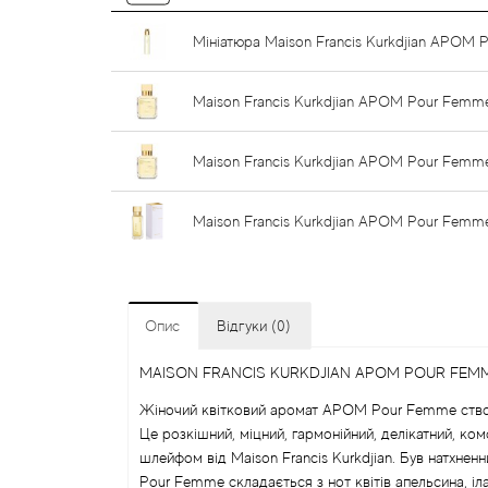
Мініатюра Maison Francis Kurkdjian APOM 
Мaison Francis Kurkdjian APOM Pour Femm
Maison Francis Kurkdjian APOM Pour Femm
Мaison Francis Kurkdjian APOM Pour Femm
Опис
Відгуки (0)
МAISON FRANCIS KURKDJIAN APOM POUR FEM
Жіночий квітковий аромат APOM Pour Femme створ
Це розкішний, міцний, гармонійний, делікатний, ко
шлейфом від Maison Francis Kurkdjian. Був натхн
Pour Femme складається з нот квітів апельсина, іл