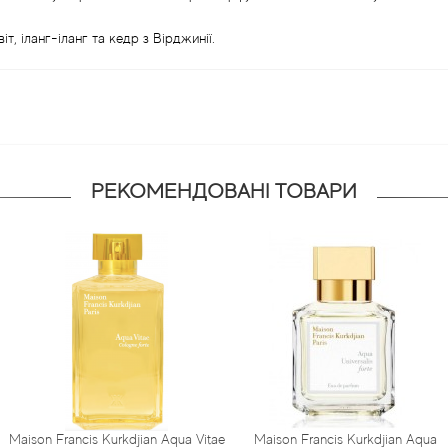
іт, іланг-іланг та кедр з Вірджинії.
РЕКОМЕНДОВАНІ ТОВАРИ
Kurkdjian Aqua Vitae
Мaison Francis Kurkdjian Aqua
Мaison Franc