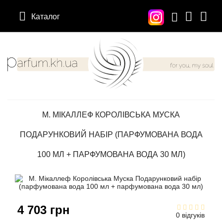
Каталог
12 Parfumeurs Francais
Про нас
Мій аккаунт
19-69
Вiдгуки
Історія замовлень
М. МІКАЛЛЕФ КОРОЛІВСЬКА МУСКА
27 87 Perfumes
Доставка
Розсилка новин
ПОДАРУНКОВИЙ НАБІР (ПАРФУМОВАНА ВОДА
42° by Beauty More
Умови
100 МЛ + ПАРФУМОВАНА ВОДА 30 МЛ)
Abercrombie Fitch
Aкції
Absolument Parfumeur
Контакти
4 703 грн
0 відгуків