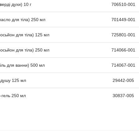
ерді духи) 10 г
706510-001
масло для тіла) 250 мл
701449-001
осьйон для тіла) 125 мл
725801-001
осьйон для тіла) 250 мл
714066-001
іль для ванни) 500 мл
714067-001
 душу 125 мл
29442-005
-гель 250 мл
30837-005