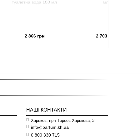
тна вода 100 мл
мл
Лоренцо 
парфу
2 866 грн
2 703 грн
НАШІ КОНТАКТИ
Харьков, пр-т Героев Харькова, 3
info@parfum.kh.ua
0 800 330 715