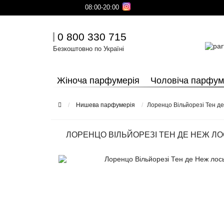
08:00-20:00
0 800 330 715
Безкоштовно по Україні
Жіноча парфумерія
Чоловіча парфум
Нишева парфумерія
Лоренцо Вільйорезі Тен де
ЛОРЕНЦО ВІЛЬЙОРЕЗІ ТЕН ДЕ НЕЖ ЛО