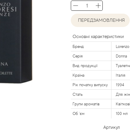
ПЕРЕДЗАМОВЛЕННЯ
Основні характеристики
Бренд
Lorenzo 
Серія
Donna
Вид продукції
Туалетн
Країна
Італія
Рік початку випуску
1994
Стать
Для жі
Групи ароматів
Квітков
Об `єм
100 мл
Артикул