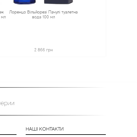
йорезі Пачулі туалетна
вода 100 мл
2 866 грн
НАШІ КОНТАКТИ