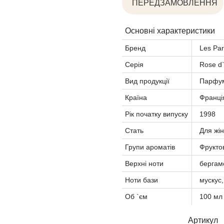
ПЕРЕДЗАМОВЛЕННЯ
Основні характеристики
Бренд
Les Pa
Серія
Rose d
Вид продукції
Парфум
Країна
Франці
Рік початку випуску
1998
Стать
Для жін
Групи ароматів
Фруктов
Верхні ноти
бергам
Ноти бази
мускус
Об `єм
100 мл
Артикул