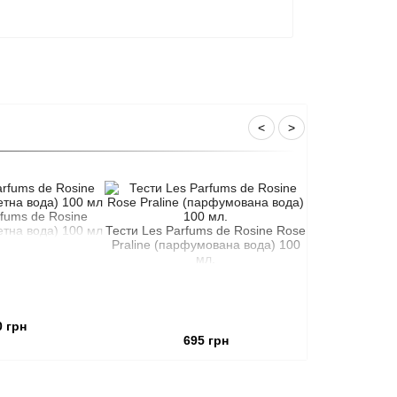
<
>
rfums de Rosine
етна вода) 100 мл
Тести Les Parfums de Rosine Rose
Praline (парфумована вода) 100
мл.
0 грн
695 грн