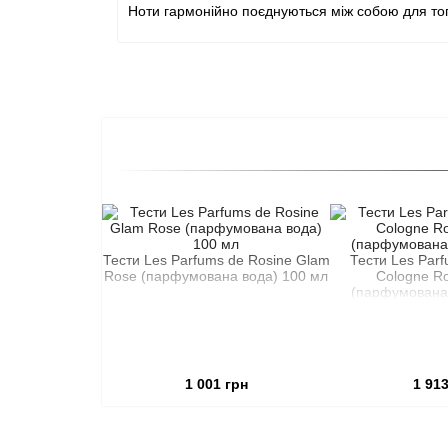
Ноти гармонійно поєднуються між собою для тог
Тести Les Parfums de Rosine Glam
Тести Les Parf
Rose (парфумована вода) 100 мл
Cologne R
(парфумована 
1 001 грн
1 913