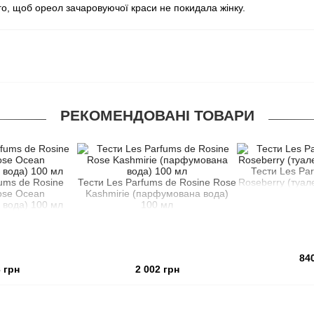
о, щоб ореол зачаровуючої краси не покидала жінку.
РЕКОМЕНДОВАНІ ТОВАРИ
Тести Les Pa
ums de Rosine
Тести Les Parfums de Rosine Rose
Roseberry (туал
ose Ocean
Kashmirie (парфумована вода)
вода) 100 мл
100 мл
84
 грн
2 002 грн