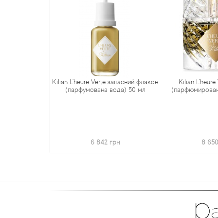
Kilian L'heure Verte запасний флакон
Kilian L'heure
(парфумована вода) 50 мл
(парфюмирован
6 842 грн
8 650