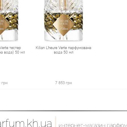
 Verte тестер
Kilian L'heure Verte парфумована
а вода) 50 мл
вода 50 мл
 грн
7 853 грн