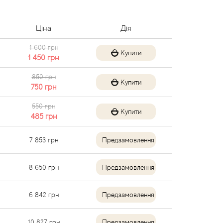
Ціна
Дія
1 600 грн
Купити
1 450
грн
850 грн
Купити
750
грн
550 грн
Купити
485
грн
7 853
грн
Предзамовлення
8 650
грн
Предзамовлення
6 842
грн
Предзамовлення
10 827
грн
Предзамовлення