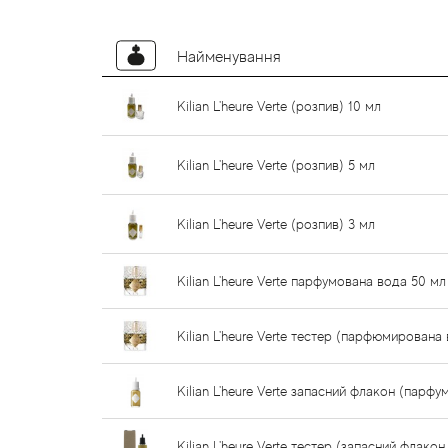
Найменування
Kilian L'heure Verte (розпив) 10 мл
Kilian L'heure Verte (розпив) 5 мл
Kilian L'heure Verte (розпив) 3 мл
Kilian L'heure Verte парфумована вода 50 мл
Kilian L'heure Verte тестер (парфюмирована
Kilian L'heure Verte запасний флакон (парф
Kilian L'heure Verte тестер (запасний флак