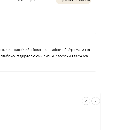
ть як чоловічий образ, так і жіночий. Ароматична
 глибоко, підкреслюючи сильні сторони власника
<
>