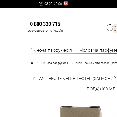
08:00-20:00
0 800 330 715
Безкоштовно по Україні
Жіноча парфумерія
Чоловіча парфуме
Нишева парфумерія
Kilian L'heure Verte тестер (
KILIAN L'HEURE VERTE ТЕСТЕР (ЗАПАСН
ВОДА)) 100 МЛ