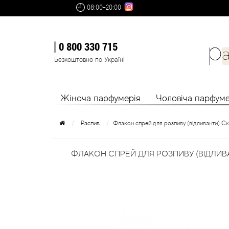
08:00-20:00
0 800 330 715
Безкоштовно по Україні
Жіноча парфумерія
Чоловіча парфуме
Распив
Флакон спрей для розпиву (відливанти) Ск
ФЛАКОН СПРЕЙ ДЛЯ РОЗПИВУ (ВІДЛИВА