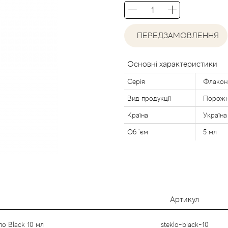
ПЕРЕДЗАМОВЛЕННЯ
Основні характеристики
Серія
Флакон
Вид продукції
Порожн
Країна
Україна
Об `єм
5 мл
Артикул
ло Black 10 мл
steklo-black-10