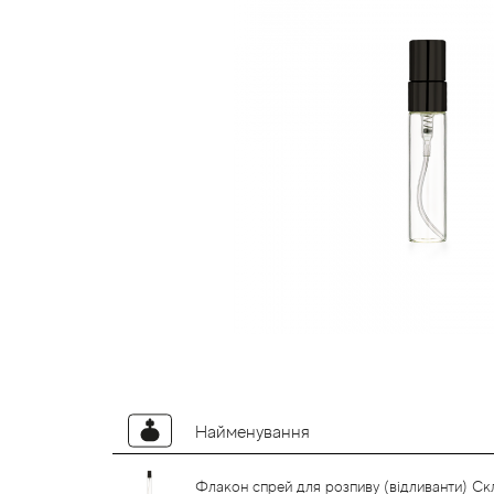
Найменування
Флакон спрей для розпиву (відливанти) Ск