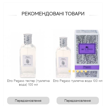
Antonio Visconti
РЕКОМЕНДОВАНІ ТОВАРИ
Aquolina
Arabesque Perfumes
Arabiyat
Aramis
Ariana Grande
Etro Pegaso тестер (туалетна
Etro Pegaso туалетна вода 100 мл
Armaf
вода) 100 мл
Armand Basi
Передзамовлення
Передзамовлення