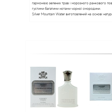
гармонією зелених трав і морозного ранкового пов
густими багатими нотами чорної смородини.
Silver Mountain Water виготовлений на основі нату