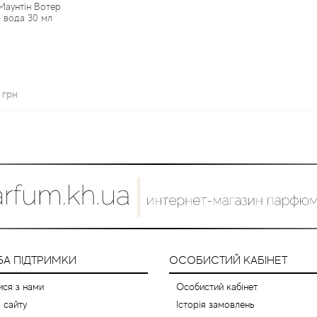
Маунтін Вотер
 вода 30 мл
 грн
А ПІДТРИМКИ
ОСОБИСТИЙ КАБІНЕТ
ися з нами
Особистий кабінет
 сайту
Історія замовлень