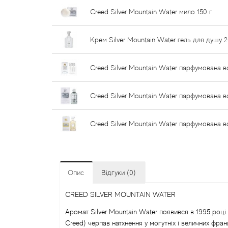
Creed Silver Mountain Water мило 150 г
Крем Silver Mountain Water гель для душу 
Creed Silver Mountain Water парфумована в
Creed Silver Mountain Water парфумована в
Creed Silver Mountain Water парфумована 
Опис
Відгуки (0)
CREED SILVER MOUNTAIN WATER
Аромат Silver Mountain Water появився в 1995 році.
Creed) черпав натхнення у могутніх і величних фран