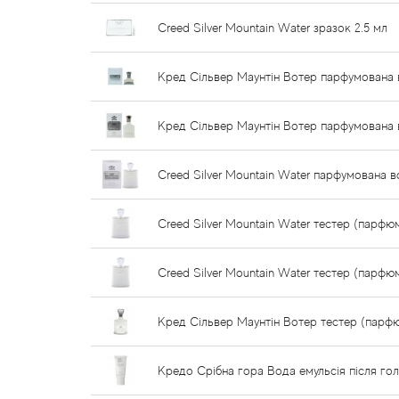
Creed Silver Mountain Water зразок 2.5 мл
Кред Сільвер Маунтін Вотер парфумована 
Кред Сільвер Маунтін Вотер парфумована 
Creed Silver Mountain Water парфумована в
Creed Silver Mountain Water тестер (парфю
Creed Silver Mountain Water тестер (парфю
Кред Сільвер Маунтін Вотер тестер (парф
Кредо Срібна гора Вода емульсія після гол