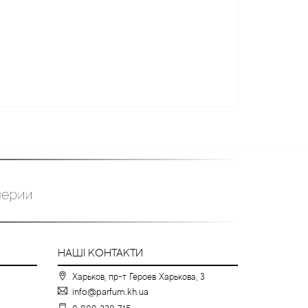
НАШІ КОНТАКТИ
Харьков, пр-т Героев Харькова, 3
info@parfum.kh.ua