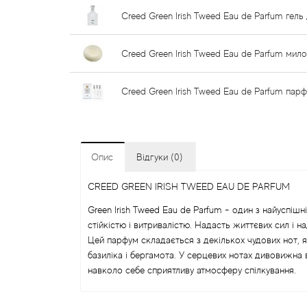
Creed Green Irish Tweed Eau de Parfum гел
Creed Green Irish Tweed Eau de Parfum мило
Creed Green Irish Tweed Eau de Parfum пар
Опис
Відгуки (0)
CREED GREEN IRISH TWEED EAU DE PARFUM
Green Irish Tweed Eau de Parfum - один з найуспіш
стійкістю і витривалістю. Надасть життєвих сил і на
Цей парфум складається з декількох чудових нот, я
базиліка і бергамота. У серцевих нотах дивовижна в
навколо себе сприятливу атмосферу спілкування.