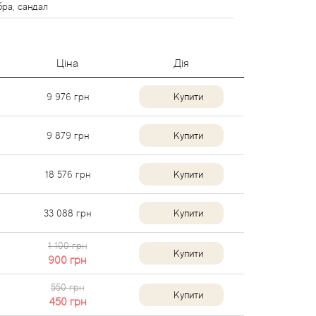
бра, сандал
Ціна
Дія
9 976
грн
Купити
9 879
грн
Купити
18 576
грн
Купити
33 088
грн
Купити
1 100 грн
Купити
900
грн
550 грн
Купити
450
грн