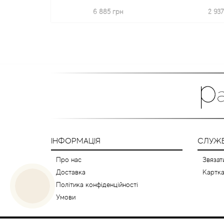
6 885 грн
2 937
ІНФОРМАЦІЯ
СЛУЖБ
Про нас
Звязат
Доставка
Картка
Політика конфіденційності
Умови