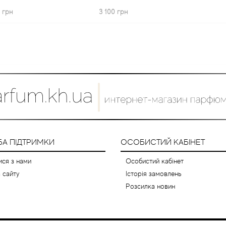
 грн
3 100 грн
А ПІДТРИМКИ
ОСОБИСТИЙ КАБІНЕТ
ися з нами
Особистий кабінет
 сайту
Історія замовлень
Розсилка новин