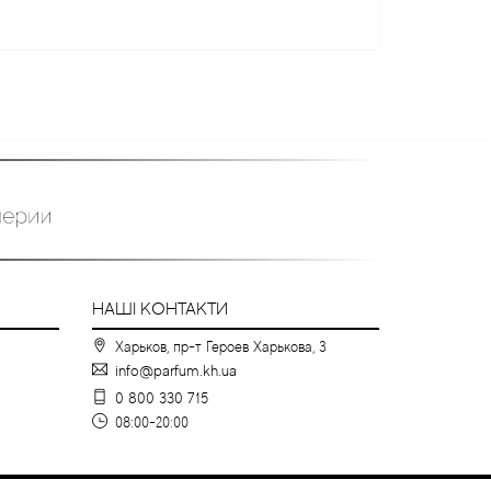
НАШІ КОНТАКТИ
Харьков, пр-т Героев Харькова, 3
info@parfum.kh.ua
0 800 330 715
08:00-20:00