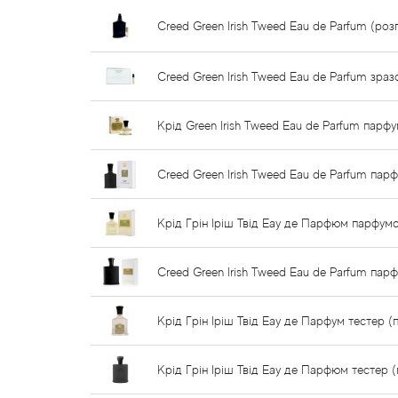
Creed Green Irish Tweed Eau de Parfum (роз
Creed Green Irish Tweed Eau de Parfum зраз
Крід Green Irish Tweed Eau de Parfum парф
Creed Green Irish Tweed Eau de Parfum пар
Крід Грін Іріш Твід Еау де Парфюм парфум
Creed Green Irish Tweed Eau de Parfum па
Крід Грін Іріш Твід Еау де Парфум тестер 
Крід Грін Іріш Твід Еау де Парфюм тестер 