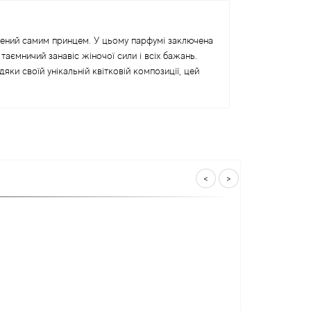
лений самим принцем. У цьому парфумі заключена
таємничий занавіс жіночої сили і всіх бажань.
яки своїй унікальній квітковій композиції, цей
<
>