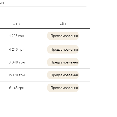
анг
Ціна
Дія
1 225
грн
Предзамовлення
4 246
грн
Предзамовлення
8 840
грн
Предзамовлення
15 170
грн
Предзамовлення
6 145
грн
Предзамовлення