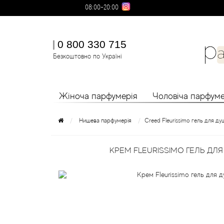
08:00-20:00
0 800 330 715
Безкоштовно по Україні
Жіноча парфумерія
Чоловіча парфуме
Нишева парфумерія
Creed Fleurissimo гель для д
КРЕМ FLEURISSIMO ГЕЛЬ ДЛЯ