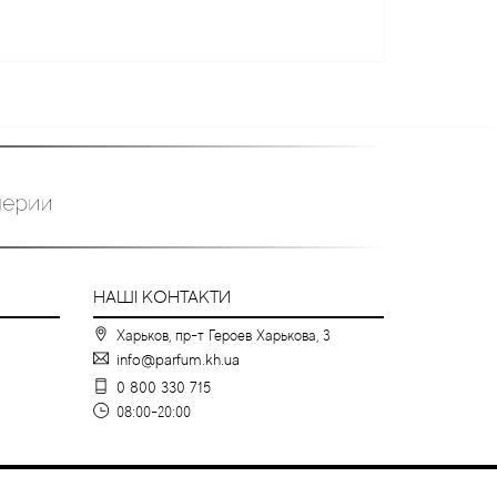
НАШІ КОНТАКТИ
Харьков, пр-т Героев Харькова, 3
info@parfum.kh.ua
0 800 330 715
08:00-20:00