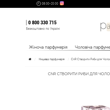
08:00-20:00
0 800 330 715
Безкоштовно по Україні
Жіноча парфумерія
Чоловіча парфуме
Нишева парфумерія
CnR Створити Риби для Чолов
CNR СТВОРИТИ РИБИ ДЛЯ ЧОЛОВ