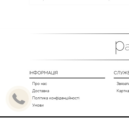
ІНФОРМАЦІЯ
СЛУЖБ
Про нас
Звязат
Доставка
Картка
Політика конфіденційності
Умови
© 2009-2026 Інтернет магазин парфумерії -
Parfum.kh.u