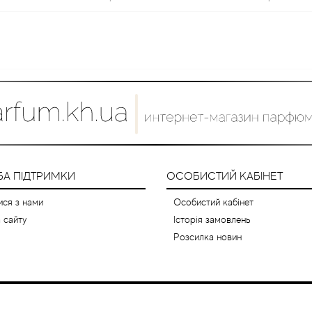
А ПІДТРИМКИ
ОСОБИСТИЙ КАБІНЕТ
ися з нами
Особистий кабінет
 сайту
Історія замовлень
Розсилка новин
a