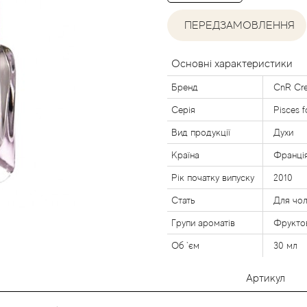
ПЕРЕДЗАМОВЛЕННЯ
Основні характеристики
Бренд
CnR Cre
Серія
Pisces 
Вид продукції
Духи
Країна
Франці
Рік початку випуску
2010
Стать
Для чол
Групи ароматів
Фруктов
Об `єм
30 мл
Артикул