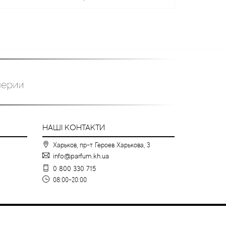
НАШІ КОНТАКТИ
Харьков, пр-т Героев Харькова, 3
info@parfum.kh.ua
0 800 330 715
08:00-20:00