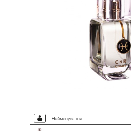
Найменування