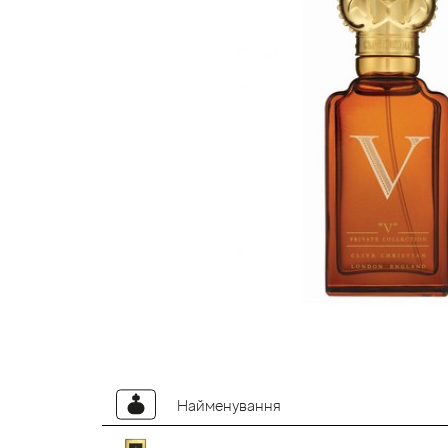
Найменування