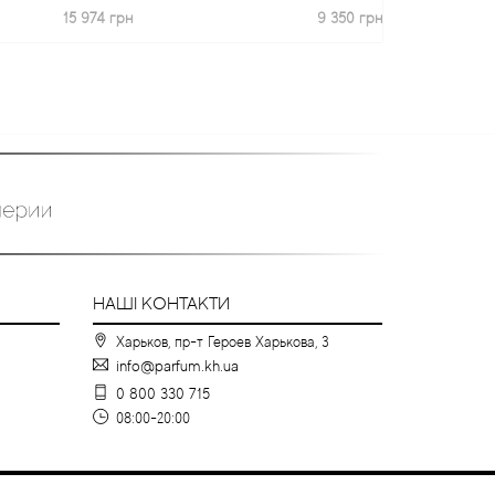
5 974 грн
9 350 грн
НАШІ КОНТАКТИ
Харьков, пр-т Героев Харькова, 3
info@parfum.kh.ua
0 800 330 715
08:00-20:00