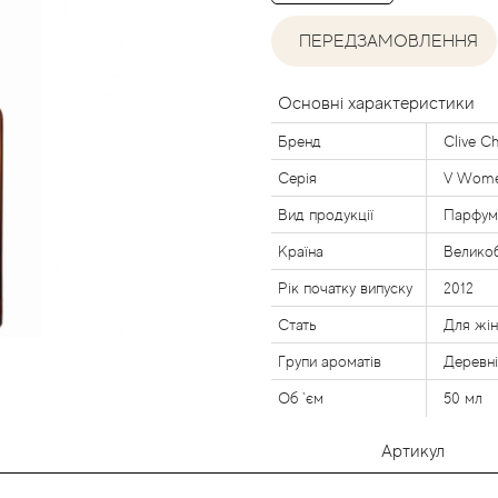
ПЕРЕДЗАМОВЛЕННЯ
Основні характеристики
Бренд
Clive Ch
Серія
V Wom
Вид продукції
Парфум
Країна
Великоб
Рік початку випуску
2012
Стать
Для жі
Групи ароматів
Деревні
Об `єм
50 мл
Артикул