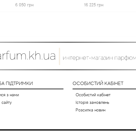
050 грн
16 225 грн
1
А ПІДТРИМКИ
ОСОБИСТИЙ КАБІНЕТ
ися з нами
Особистий кабінет
 сайту
Історія замовлень
Розсилка новин