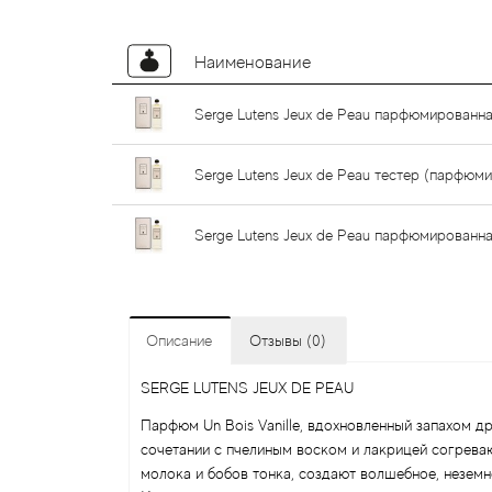
Наименование
Serge Lutens Jeux de Peau парфюмированна
Serge Lutens Jeux de Peau тестер (парфюм
Serge Lutens Jeux de Peau парфюмированна
Описание
Отзывы (0)
SERGE LUTENS JEUX DE PEAU
Парфюм Un Bois Vanille, вдохновленный запахом д
сочетании с пчелиным воском и лакрицей согрева
молока и бобов тонка, создают волшебное, неземн