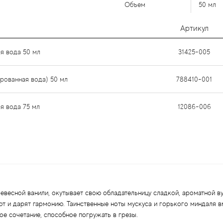
Объем
50 мл
Артикул
я вода 50 мл
31425-005
ированная вода) 50 мл
788410-001
я вода 75 мл
12086-006
ревесной ванили, окутывает свою обладательницу сладкой, ароматной ву
ют и дарят гармонию. Таинственные ноты мускуса и горького миндаля 
ое сочетание, способное погружать в грезы.