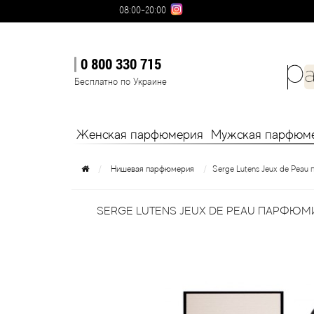
08:00-20:00
0 800 330 715
Бесплатно по Украине
Женская парфюмерия
Мужская парфюм
Нишевая парфюмерия
Serge Lutens Jeux de Pea
SERGE LUTENS JEUX DE PEAU ПАРФЮМ