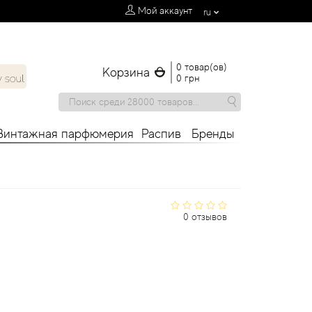
Мой аккаунт
ru
0 товар(ов)
Корзина
0 грн
Винтажная парфюмерия
Распив
Бренды
0 отзывов