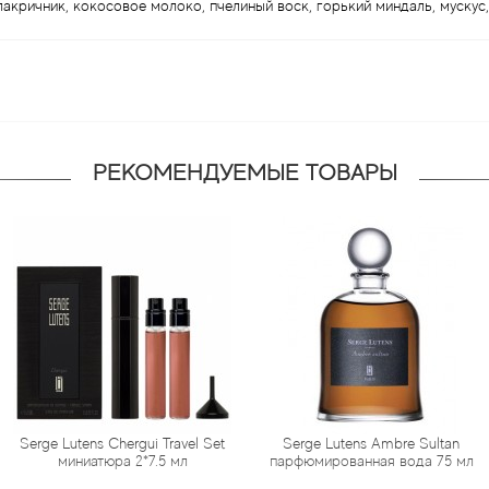
кричник, кокосовое молоко, пчелиный воск, горький миндаль, мускус, 
РЕКОМЕНДУЕМЫЕ ТОВАРЫ
 Chergui Travel Set
Serge Lutens Ambre Sultan
Serge Lut
юра 2*7.5 мл
парфюмированная вода 75 мл
парфюмиро