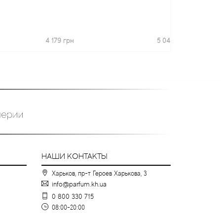
4 179 грн
5 044 грн
НАШИ КОНТАКТЫ
Харьков, пр-т Героев Харькова, 3
info@parfum.kh.ua
0 800 330 715
08:00-20:00